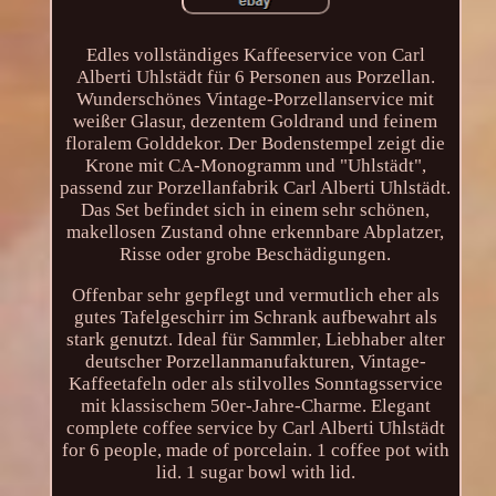
Edles vollständiges Kaffeeservice von Carl
Alberti Uhlstädt für 6 Personen aus Porzellan.
Wunderschönes Vintage-Porzellanservice mit
weißer Glasur, dezentem Goldrand und feinem
floralem Golddekor. Der Bodenstempel zeigt die
Krone mit CA-Monogramm und "Uhlstädt",
passend zur Porzellanfabrik Carl Alberti Uhlstädt.
Das Set befindet sich in einem sehr schönen,
makellosen Zustand ohne erkennbare Abplatzer,
Risse oder grobe Beschädigungen.
Offenbar sehr gepflegt und vermutlich eher als
gutes Tafelgeschirr im Schrank aufbewahrt als
stark genutzt. Ideal für Sammler, Liebhaber alter
deutscher Porzellanmanufakturen, Vintage-
Kaffeetafeln oder als stilvolles Sonntagsservice
mit klassischem 50er-Jahre-Charme. Elegant
complete coffee service by Carl Alberti Uhlstädt
for 6 people, made of porcelain. 1 coffee pot with
lid. 1 sugar bowl with lid.