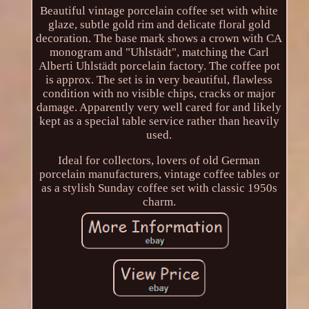
Beautiful vintage porcelain coffee set with white
glaze, subtle gold rim and delicate floral gold
decoration. The base mark shows a crown with CA
monogram and "Uhlstädt", matching the Carl
Alberti Uhlstädt porcelain factory. The coffee pot
is approx. The set is in very beautiful, flawless
condition with no visible chips, cracks or major
damage. Apparently very well cared for and likely
kept as a special table service rather than heavily
used.
Ideal for collectors, lovers of old German
porcelain manufacturers, vintage coffee tables or
as a stylish Sunday coffee set with classic 1950s
charm.