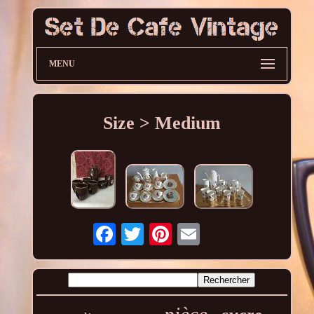
MENU
Size > Medium
pièce