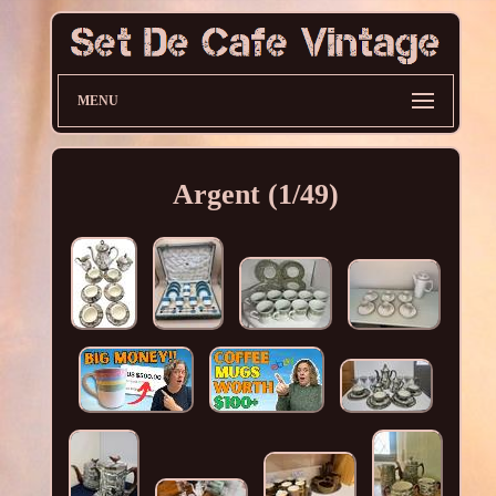
MENU
Argent (1/49)