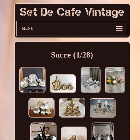
MENU
Sucre (1/28)