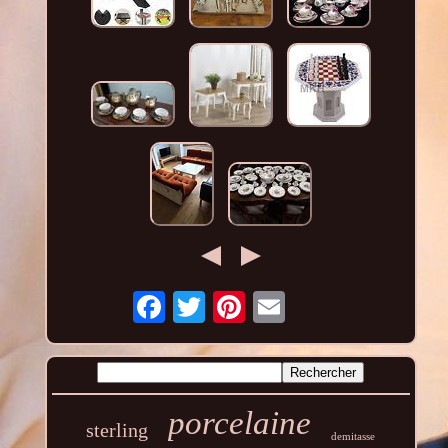
porcelaine
sterling
demitasse