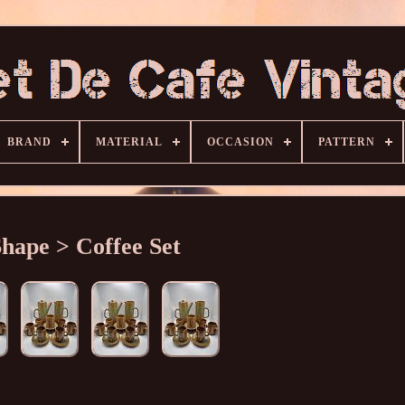
BRAND
MATERIAL
OCCASION
PATTERN
Shape > Coffee Set