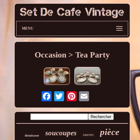
MENU
Occasion > Tea Party
pièce
soucoupes
saucers
demitasse