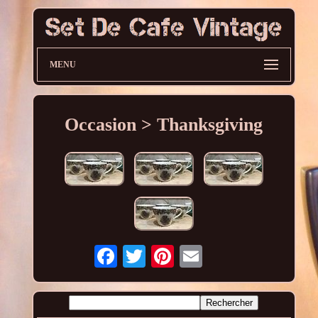
MENU
Occasion > Thanksgiving