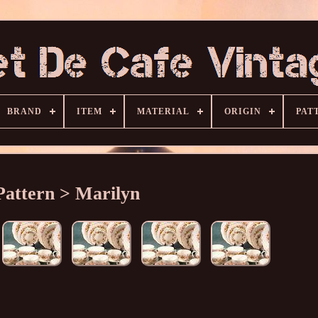
BRAND
ITEM
MATERIAL
ORIGIN
PAT
Pattern > Marilyn