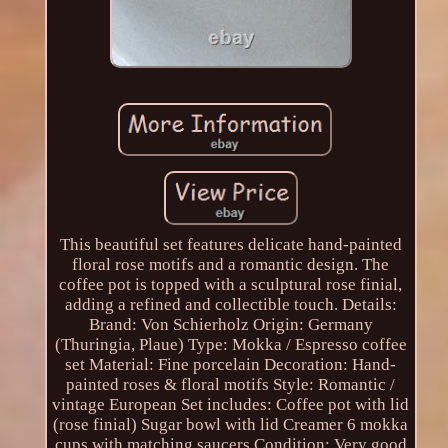
This beautiful set features delicate hand-painted
floral rose motifs and a romantic design. The
coffee pot is topped with a sculptural rose finial,
adding a refined and collectible touch. Details:
Brand: Von Schierholz Origin: Germany
(Thuringia, Plaue) Type: Mokka / Espresso coffee
set Material: Fine porcelain Decoration: Hand-
painted roses & floral motifs Style: Romantic /
vintage European Set includes: Coffee pot with lid
(rose finial) Sugar bowl with lid Creamer 6 mokka
cups with matching saucers Condition: Very good