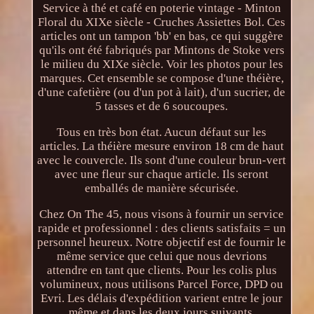
Service à thé et café en poterie vintage - Minton
Floral du XIXe siècle - Cruches Assiettes Bol. Ces
articles ont un tampon 'bb' en bas, ce qui suggère
qu'ils ont été fabriqués par Mintons de Stoke vers
le milieu du XIXe siècle. Voir les photos pour les
marques. Cet ensemble se compose d'une théière,
d'une cafetière (ou d'un pot à lait), d'un sucrier, de
5 tasses et de 6 soucoupes.
Tous en très bon état. Aucun défaut sur les
articles. La théière mesure environ 18 cm de haut
avec le couvercle. Ils sont d'une couleur brun-vert
avec une fleur sur chaque article. Ils seront
emballés de manière sécurisée.
Chez On The 45, nous visons à fournir un service
rapide et professionnel : des clients satisfaits = un
personnel heureux. Notre objectif est de fournir le
même service que celui que nous devrions
attendre en tant que clients. Pour les colis plus
volumineux, nous utilisons Parcel Force, DPD ou
Evri. Les délais d'expédition varient entre le jour
même et dans les deux jours suivants.