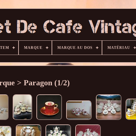
ITEM
MARQUE
MARQUE AU DOS
MATÉRIAU
que > Paragon (1/2)