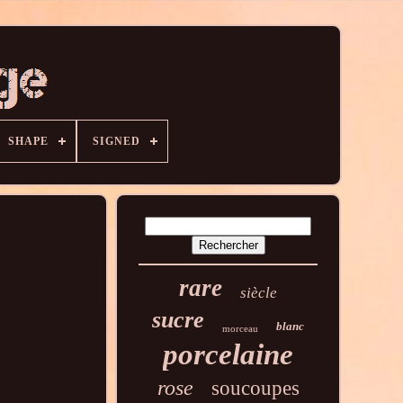
SHAPE
SIGNED
rare
siècle
sucre
blanc
morceau
porcelaine
rose
soucoupes