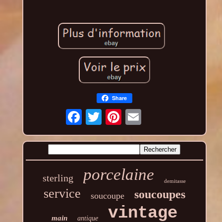
Share
porcelaine
sterling
demitasse
service
soucoupes
soucoupe
vintage
main
antique