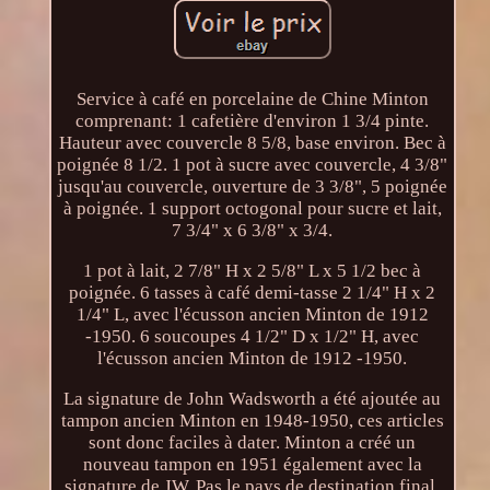
Service à café en porcelaine de Chine Minton
comprenant: 1 cafetière d'environ 1 3/4 pinte.
Hauteur avec couvercle 8 5/8, base environ. Bec à
poignée 8 1/2. 1 pot à sucre avec couvercle, 4 3/8"
jusqu'au couvercle, ouverture de 3 3/8", 5 poignée
à poignée. 1 support octogonal pour sucre et lait,
7 3/4" x 6 3/8" x 3/4.
1 pot à lait, 2 7/8" H x 2 5/8" L x 5 1/2 bec à
poignée. 6 tasses à café demi-tasse 2 1/4" H x 2
1/4" L, avec l'écusson ancien Minton de 1912
-1950. 6 soucoupes 4 1/2" D x 1/2" H, avec
l'écusson ancien Minton de 1912 -1950.
La signature de John Wadsworth a été ajoutée au
tampon ancien Minton en 1948-1950, ces articles
sont donc faciles à dater. Minton a créé un
nouveau tampon en 1951 également avec la
signature de JW. Pas le pays de destination final.