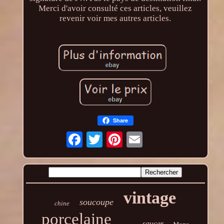
Merci d'avoir consulté ces articles, veuillez
revenir voir mes autres articles.
Share
vintage
soucoupe
chine
porcelaine
saucer