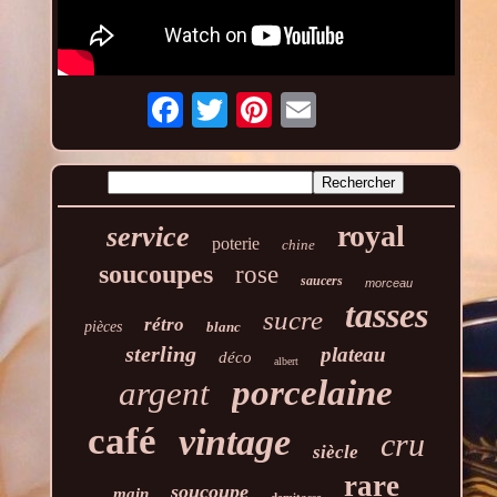
royal
service
poterie
chine
soucoupes
rose
saucers
morceau
tasses
sucre
rétro
pièces
blanc
sterling
plateau
déco
albert
porcelaine
argent
café
vintage
cru
siècle
rare
soucoupe
main
demitasse