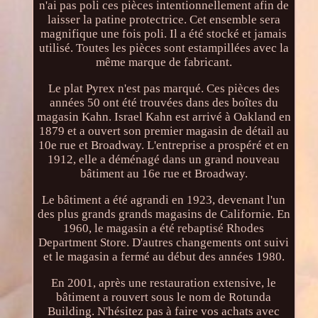
n'ai pas poli ces pièces intentionnellement afin de
laisser la patine protectrice. Cet ensemble sera
magnifique une fois poli. Il a été stocké et jamais
utilisé. Toutes les pièces sont estampillées avec la
même marque de fabricant.
Le plat Pyrex n'est pas marqué. Ces pièces des
années 50 ont été trouvées dans des boîtes du
magasin Kahn. Israel Kahn est arrivé à Oakland en
1879 et a ouvert son premier magasin de détail au
10e rue et Broadway. L'entreprise a prospéré et en
1912, elle a déménagé dans un grand nouveau
bâtiment au 16e rue et Broadway.
Le bâtiment a été agrandi en 1923, devenant l'un
des plus grands grands magasins de Californie. En
1960, le magasin a été rebaptisé Rhodes
Department Store. D'autres changements ont suivi
et le magasin a fermé au début des années 1980.
En 2001, après une restauration extensive, le
bâtiment a rouvert sous le nom de Rotunda
Building. N'hésitez pas à faire vos achats avec