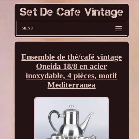
MENU
Ensemble de thé/café vintage
Oneida 18/8 en acier
inoxydable, 4 pièces, motif
Mediterranea