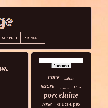
SHAPE
SIGNED
age
rare
siècle
sucre
blanc
morceau
porcelaine
rose
soucoupes