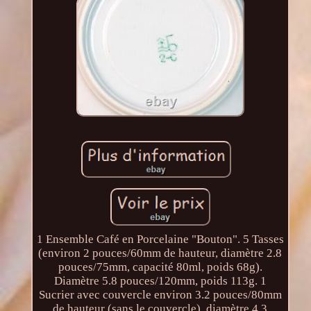
1 Ensemble Café en Porcelaine "Bouton". 5 Tasses
(environ 2 pouces/60mm de hauteur, diamètre 2.8
pouces/75mm, capacité 80ml, poids 68g).
Diamètre 5.8 pouces/120mm, poids 113g. 1
Sucrier avec couvercle environ 3.2 pouces/80mm
de hauteur (sans le couvercle), diamètre 4.3