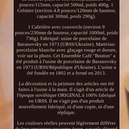
pouces/115mm, capacité 500ml, poids 400g. 1
Crémier (environ 4.8 pouces/120mm de hauteur,
capacité 300ml, poids 290g).
1 Cafetière avec couvercle (environ 9
pouces/230mm de hauteur, capacité 1000ml, poids
730g). Fabriqué: usine de porcelaine de
Baranovsky en 1973 (URSS/Ukraine). Matériau:
porcelaine blanche avec glaçage rouge et dorure,
voir sur la photo. Cet Ensemble Café "Bouton" a
été produit à l'usine de porcelaine de Baranovsky
en 1973 (URSS/République d'Ukraine). L'usine a
été fondée en 1802 et a fermé en 2013.
La décoration et la peinture des articles ont été
faites à l'usine à la main. Il s'agit d'un article de
l'époque soviétique ORIGINAL à 100% fabriqué
en URSS. Il ne s'agit pas d'un produit
nouvellement fabriqué, ni d'une copie, ni d'une
réplique.
Les couleurs réelles peuvent légèrement différer
de leur apparence sur votre écran, car cela dépend