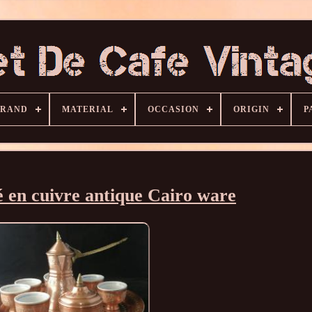
BRAND
MATERIAL
OCCASION
ORIGIN
P
é en cuivre antique Cairo ware