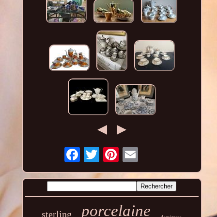
porcelaine
sterling
demitasse