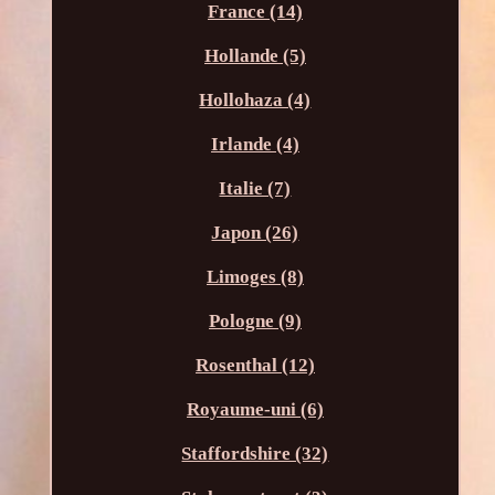
France (14)
Hollande (5)
Hollohaza (4)
Irlande (4)
Italie (7)
Japon (26)
Limoges (8)
Pologne (9)
Rosenthal (12)
Royaume-uni (6)
Staffordshire (32)