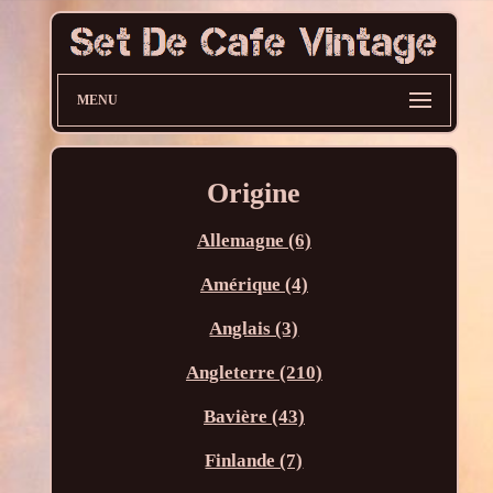
MENU
Origine
Allemagne (6)
Amérique (4)
Anglais (3)
Angleterre (210)
Bavière (43)
Finlande (7)